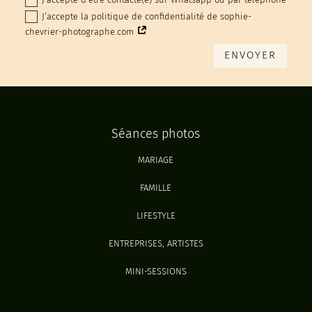
J’accepte la politique de confidentialité de sophie-
chevrier-photographe.com
ENVOYER
Séances photos
MARIAGE
FAMILLE
LIFESTYLE
ENTREPRISES, ARTISTES
MINI-SESSIONS