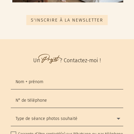
S'INSCRIRE À LA NEWSLETTER
Projet
Un
? Contactez-moi !
J’accepte d’être contacté(e) sur Whatsapp ou par téléphone