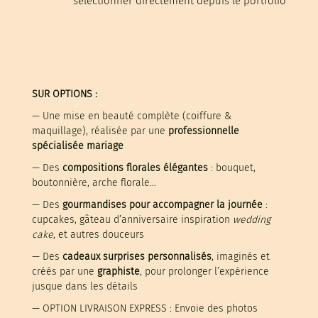
sélectionner directement depuis le portfolio
SUR OPTIONS :
—
Une mise en beauté complète (coiffure &
maquillage), réalisée par une
professionnelle
spécialisée mariage
—
Des
compositions florales élégantes
: bouquet,
boutonnière, arche florale…
—
Des
gourmandises pour accompagner la journée
:
cupcakes, gâteau d’anniversaire inspiration
wedding
cake
, et autres douceurs
— Des
cadeaux surprises personnalisés
, imaginés et
créés par une
graphiste
, pour prolonger l’expérience
jusque dans les détails
— OPTION LIVRAISON EXPRESS : Envoie des photos