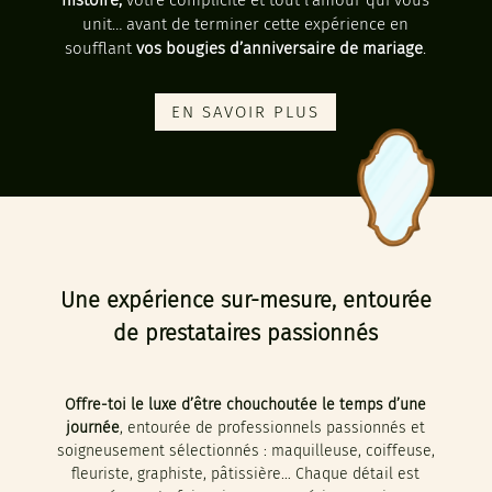
histoire,
votre complicité et tout l’amour qui vous
unit… avant de terminer cette expérience en
soufflant
vos bougies d’anniversaire de mariage
.
EN SAVOIR PLUS
Une expérience sur-mesure, entourée
de prestataires passionnés
Offre-toi le luxe d’être chouchoutée le temps d’une
journée
, entourée de professionnels passionnés et
soigneusement sélectionnés : maquilleuse, coiffeuse,
fleuriste, graphiste, pâtissière… Chaque détail est