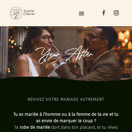
Year After
REVIVEZ VOTRE MARIAGE AUTREMENT
Tu es mariée à l’homme ou à la femme de ta vie et tu
as envie de marquer le coup ?
Ta
robe de mariée
dort dans ton placard, et tu rêves