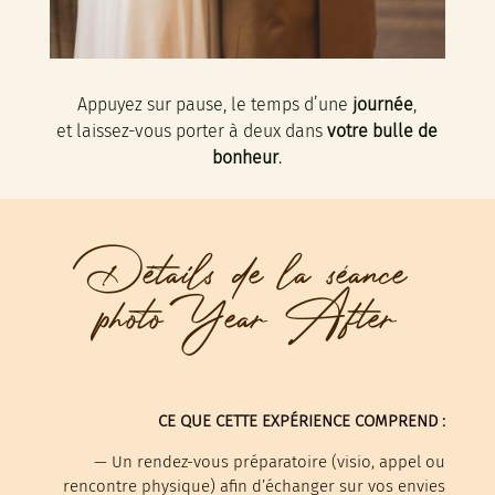
Appuyez sur pause, le temps d’une
journée
,
et laissez-vous porter à deux dans
votre bulle de
bonheur
.
Détails de la séance
photo Year After
CE QUE CETTE EXPÉRIENCE COMPREND :
—
Un rendez-vous préparatoire (visio, appel ou
rencontre physique) afin d’échanger sur vos envies