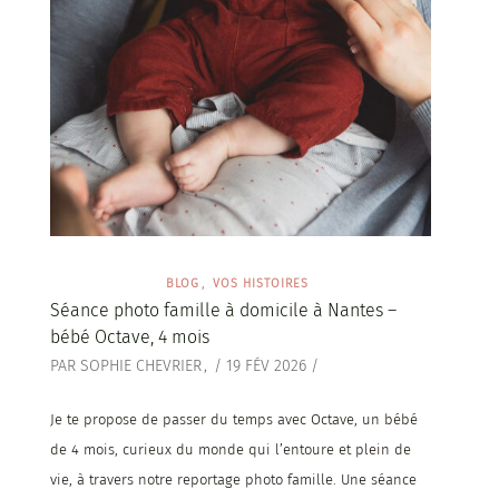
BLOG
VOS HISTOIRES
Séance photo famille à domicile à Nantes –
bébé Octave, 4 mois
PAR
SOPHIE CHEVRIER
/
19 FÉV 2026
/
Je te propose de passer du temps avec Octave, un bébé
de 4 mois, curieux du monde qui l’entoure et plein de
vie, à travers notre reportage photo famille. Une séance