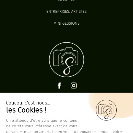
ENTREPRISES, ARTISTES
MINI-SESSIONS
Contact
SOPHIECHEVRIERPRO@GMAIL.COM
WHATSAPP AU
06 68 15 97 64