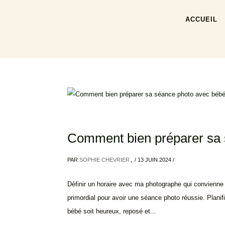
ACCUEIL
Comment bien préparer sa 
PAR
SOPHIE CHEVRIER
/
13 JUIN 2024
/
Définir un horaire avec ma photographe qui convienne 
primordial pour avoir une séance photo réussie. Plani
bébé soit heureux, reposé et...